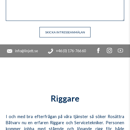
info@linjett.se
+46 (0) 176-766 60
Riggare
I och med bra efterfrågan på våra tjänster så söker Rosättra
Båtvarv nu en erfaren Riggare och Servicetekniker. Personen
kommer jobba med stående och löpande rigg för både