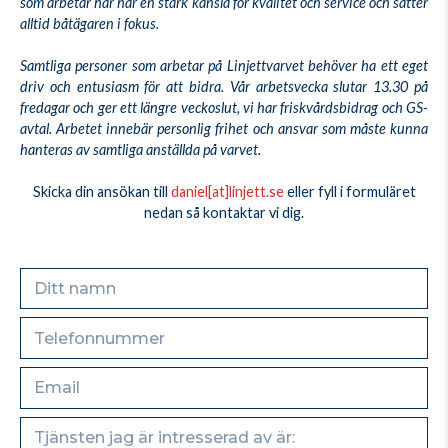
som arbetar här har en stark känsla för kvalitet och service och sätter
alltid båtägaren i fokus.
Samtliga personer som arbetar på Linjettvarvet behöver ha ett eget
driv och entusiasm för att bidra. Vår arbetsvecka slutar 13.30 på
fredagar och ger ett längre veckoslut, vi har friskvårdsbidrag och GS-
avtal. Arbetet innebär personlig frihet och ansvar som måste kunna
hanteras av samtliga anställda på varvet.
Skicka din ansökan till
daniel[at]linjett.se
eller fyll i formuläret
nedan så kontaktar vi dig.