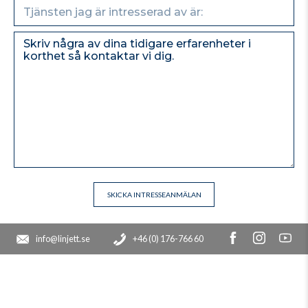
info@linjett.se
+46 (0) 176-766 60