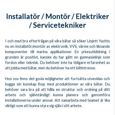
Installatör / Montör / Elektriker
/ Servicetekniker
I och med bra efterfrågan på våra båtar så söker Linjett Yachts
nu en installatör/montör av elektronik, VVS, värme och liknande
komponenter till marina applikationer. En yrkesutbildning i
grunden är positivt, kanske du har gått en gymnasielinje som
fordon eller teknisk. Du behöver inte ha tidigare erfarenhet av
att jobba med båtar, men du behöver ha ett båtintresse.
Hos oss finns det goda möjligheter att fortsätta utvecklas och
bygga sin kunskap ihop med produktionen av våra båtar. Du
behöver vara bra på att hålla en struktur och ordning på ditt
arbete och självständigt kunna planera och genomföra
installationerna under ansvar. Att samarbeta med teamet är lika
viktigt som att kunna styra sig själv i sitt arbete.