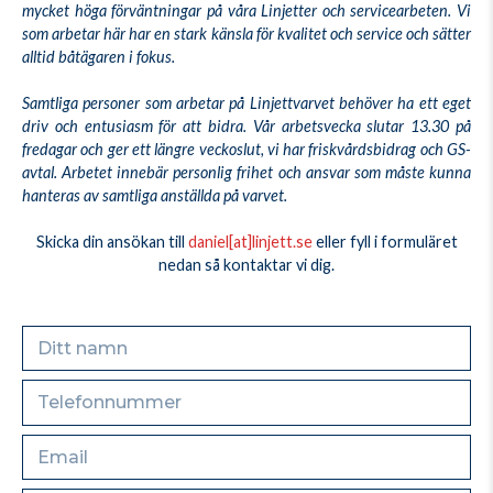
mycket höga förväntningar på våra Linjetter och servicearbeten. Vi
som arbetar här har en stark känsla för kvalitet och service och sätter
alltid båtägaren i fokus.
Samtliga personer som arbetar på Linjettvarvet behöver ha ett eget
driv och entusiasm för att bidra. Vår arbetsvecka slutar 13.30 på
fredagar och ger ett längre veckoslut, vi har friskvårdsbidrag och GS-
avtal. Arbetet innebär personlig frihet och ansvar som måste kunna
hanteras av samtliga anställda på varvet.
Skicka din ansökan till
daniel[at]linjett.se
eller fyll i formuläret
nedan så kontaktar vi dig.