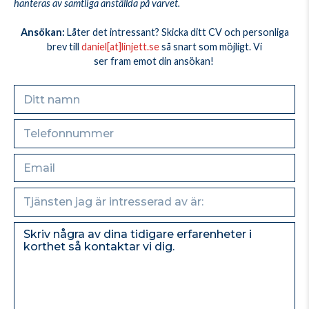
hanteras av samtliga anställda på varvet.
Ansökan:
Låter det intressant? Skicka ditt CV och personliga
brev till
daniel[at]linjett.se
så snart som möjligt.
Vi
ser fram emot din ansökan!