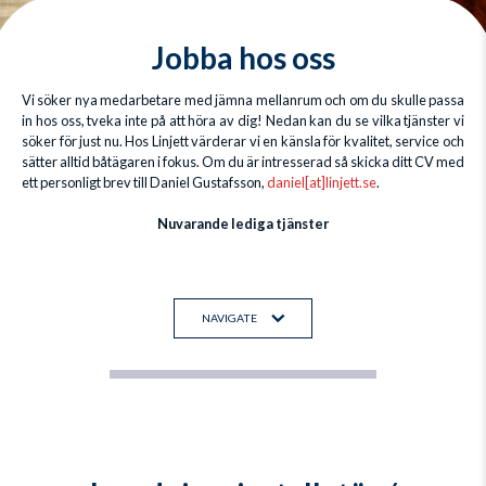
Jobba hos oss
Vi söker nya medarbetare med jämna mellanrum och om du skulle passa
in hos oss, tveka inte på att höra av dig! Nedan kan du se vilka tjänster vi
söker för just nu. Hos Linjett värderar vi en känsla för kvalitet, service och
sätter alltid båtägaren i fokus. Om du är intresserad så skicka ditt CV med
ett personligt brev till Daniel Gustafsson,
daniel[at]linjett.se
.
Nuvarande lediga tjänster
NAVIGATE