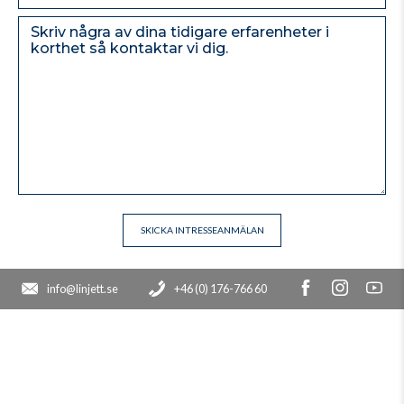
info@linjett.se
+46 (0) 176-766 60