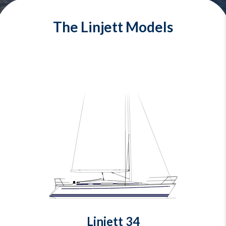
The Linjett Models
Linjett 34